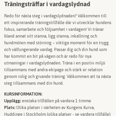
Träningsträffar i vardagslydnad
Redo för nästa steg i vardagslydnaden? Välkommen till
ett inspirerande träningstillfälle där vi utvecklar hundens
fokus, samarbete och följsamhet i vardagen! Vi tränar
bland annat sitt stanna, ligg stanna, inkallning och
hundmöten med störning – viktiga moment för en trygg
och välfungerande vardag. Passar dig och din hund som
har kommit en bit på vägen och är redo för nya
utmaningar i vardagslydnaden. Träna i en positiv miljö
tillsammans med andra ekipage och stärk er relation
genom rolig och givande träning. Välkommen att ta nästa
steg tillsammans med din hund.
KURSINFORMATION:
Upplägg:
enstaka tillfällen på vardera 1 timme
Plats:
Olika platser i närheten av
Kungens Kurva,
Huddinge i Stockholm (olika platser - se vardera tillfälle)