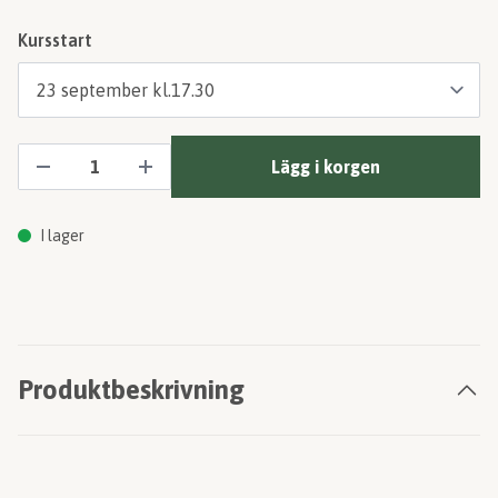
Kursstart
Lägg i korgen
I lager
Produktbeskrivning