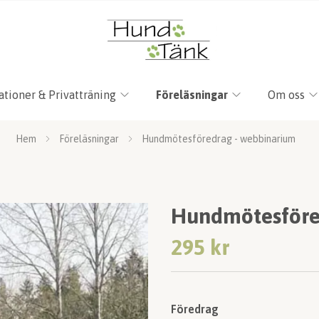
ationer & Privatträning
Föreläsningar
Om oss
Hem
Föreläsningar
Hundmötesföredrag - webbinarium
Hundmötesföre
295 kr
Föredrag