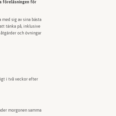
a föreläsningen för
 med sig av sina bästa
att tänka på, inklusive
a åtgärder och övningar
gt i två veckor efter
l under morgonen samma