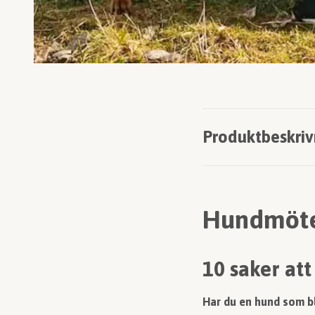
Produktbeskriv
Hundmöte
10 saker at
Har du en hund som bl