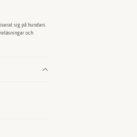
serat sig på hundars
reläsningar och