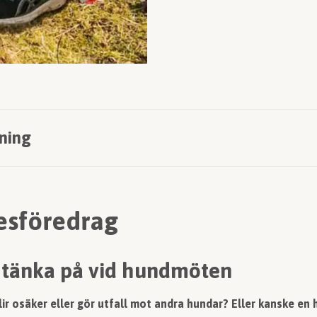
ning
sföredrag
t tänka på vid hundmöten
ir osäker eller gör utfall mot andra hundar? Eller kanske en 