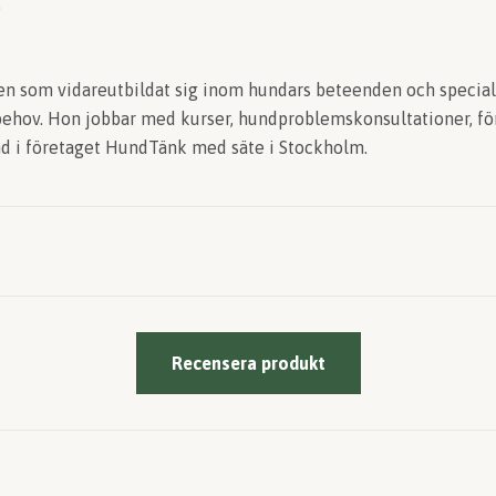
.
en som vidareutbildat sig inom hundars beteenden och speciali
ehov. Hon jobbar med kurser, hundproblemskonsultationer, fö
nd i företaget HundTänk med säte i Stockholm.
Recensera produkt